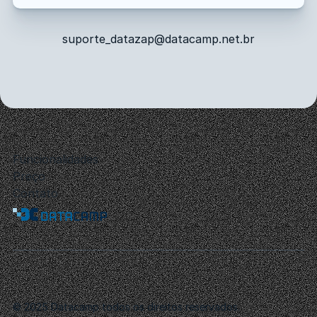
suporte_datazap@datacamp.net.br
Funcionalidades
Preço
Contato
© 2025 Datacamp todos os direitos reservados.