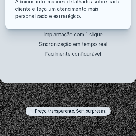
Adicione informações detalhadas sobre cada 
cliente e faça um atendimento mais 
personalizado e estratégico.
Implantação com 1 clique
Sincronização em tempo real
Facilmente configurável
Preço transparente. Sem surpresas.
Preços
Escolha
um
plano
de
acordo
com
o
número
de